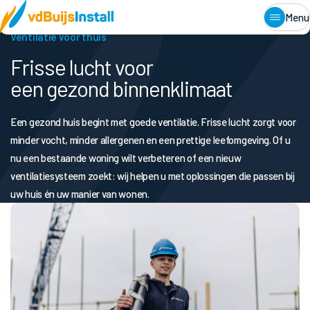
Home
•
Thuis
•
Ventilatie
Menu
Ventilatie voor thuis
Frisse lucht voor
een gezond binnenklimaat
Een gezond huis begint met goede ventilatie. Frisse lucht zorgt voor
minder vocht, minder allergenen en een prettige leefomgeving. Of u
nu een bestaande woning wilt verbeteren of een nieuw
ventilatiesysteem zoekt: wij helpen u met oplossingen die passen bij
uw huis én uw manier van wonen.