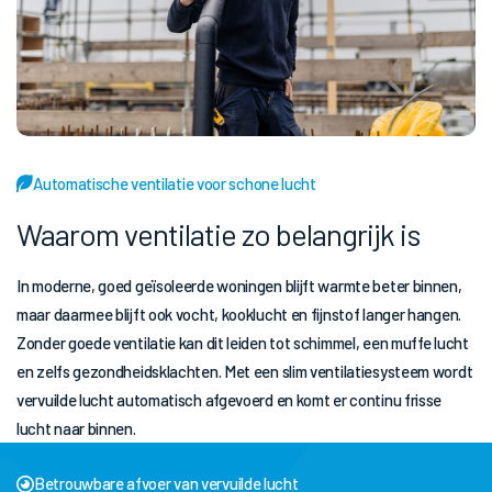
Automatische ventilatie voor schone lucht
Waarom ventilatie zo belangrijk is
In moderne, goed geïsoleerde woningen blijft warmte beter binnen,
maar daarmee blijft ook vocht, kooklucht en fijnstof langer hangen.
Zonder goede ventilatie kan dit leiden tot schimmel, een muffe lucht
en zelfs gezondheidsklachten. Met een slim ventilatiesysteem wordt
vervuilde lucht automatisch afgevoerd en komt er continu frisse
lucht naar binnen.
Betrouwbare afvoer van vervuilde lucht