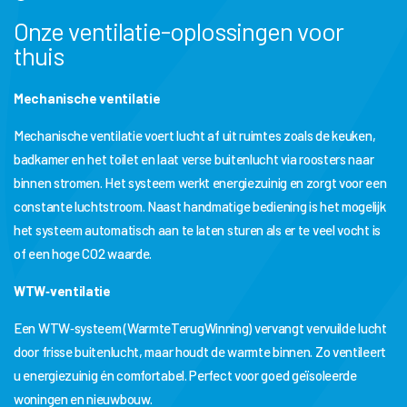
Onze ventilatie-oplossingen voor
thuis
Mechanische ventilatie
Mechanische ventilatie voert lucht af uit ruimtes zoals de keuken,
badkamer en het toilet en laat verse buitenlucht via roosters naar
binnen stromen. Het systeem werkt energiezuinig en zorgt voor een
constante luchtstroom. Naast handmatige bediening is het mogelijk
het systeem automatisch aan te laten sturen als er te veel vocht is
of een hoge CO2 waarde.
WTW
‑ventilatie
Een WTW‑systeem (WarmteTerugWinning) vervangt vervuilde lucht
door frisse buitenlucht, maar houdt de warmte binnen. Zo ventileert
u energiezuinig én comfortabel. Perfect voor goed geïsoleerde
woningen en nieuwbouw.